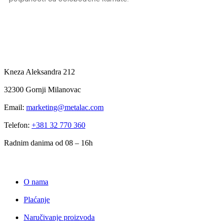
KONTAKT
Kneza Aleksandra 212
32300 Gornji Milanovac
Email:
marketing@metalac.com
Telefon:
+381 32 770 360
Radnim danima od 08 – 16h
METALAC MARKET
O nama
Plaćanje
Naručivanje proizvoda