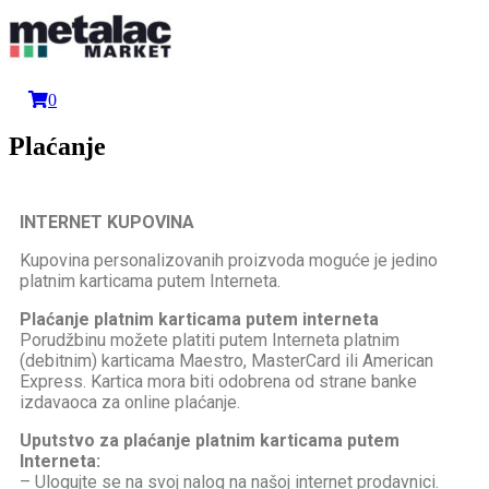
0
Plaćanje
INTERNET KUPOVINA
Kupovina personalizovanih proizvoda moguće je jedino
platnim karticama putem Interneta.
Plaćanje platnim karticama putem interneta
Porudžbinu možete platiti putem Interneta platnim
(debitnim) karticama Maestro, MasterCard ili American
Express. Kartica mora biti odobrena od strane banke
izdavaoca za online plaćanje.
Uputstvo za plaćanje platnim karticama putem
Interneta:
– Ulogujte se na svoj nalog na našoj internet prodavnici.